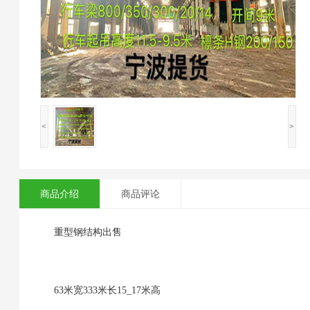
<
>
商品介绍
商品评论
重型钢结构出售
63米宽333米长15_17米高