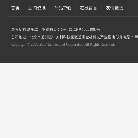
首页
|
新闻资讯
|
产品中心
|
在线留言
|
友情链接
版权所有 鑫珘二手钢结构买卖公司 京ICP备15051085号
公司地址：北京市通州区中关村科技园区通州金桥科技产业基地 联系电话：18005
Copyright © 2009-2017 Lambert.net Corporation,All Rights Reserved.