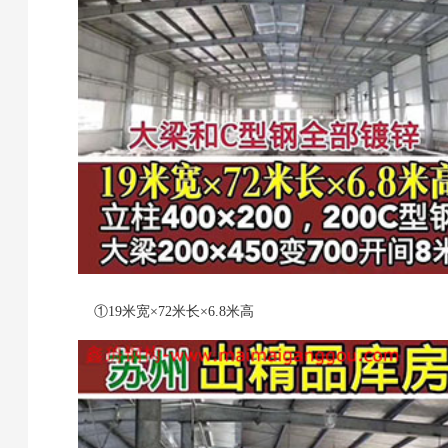
①19米宽×72米长×6.8米高