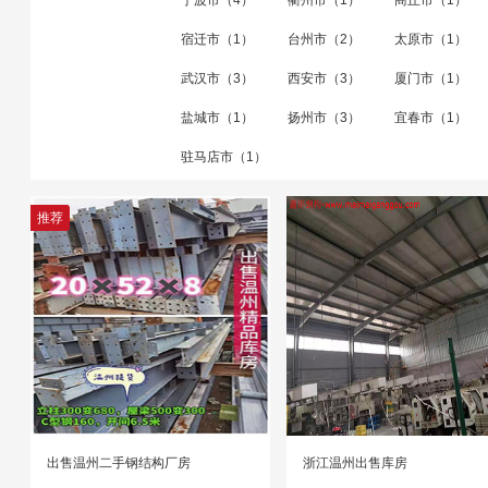
宁波市（4）
衢州市（1）
商丘市（1）
宿迁市（1）
台州市（2）
太原市（1）
武汉市（3）
西安市（3）
厦门市（1）
盐城市（1）
扬州市（3）
宜春市（1）
驻马店市（1）
推荐
出售温州二手钢结构厂房
浙江温州出售库房