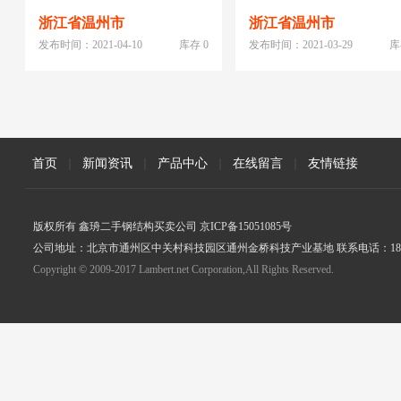
浙江省温州市
浙江省温州市
发布时间：2021-04-10
库存 0
发布时间：2021-03-29
库
首页
|
新闻资讯
|
产品中心
|
在线留言
|
友情链接
版权所有 鑫珘二手钢结构买卖公司 京ICP备15051085号
公司地址：北京市通州区中关村科技园区通州金桥科技产业基地 联系电话：18005
Copyright © 2009-2017 Lambert.net Corporation,All Rights Reserved.