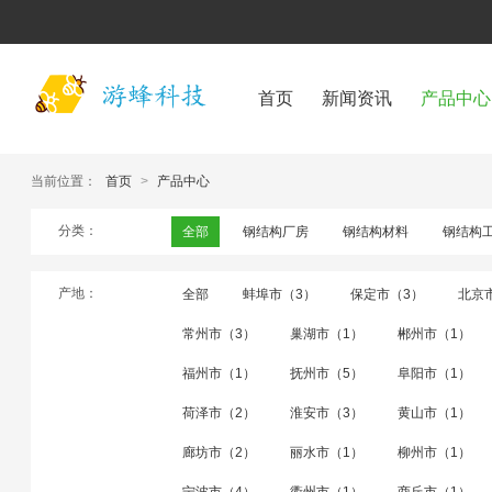
首页
新闻资讯
产品中心
当前位置：
首页
>
产品中心
分类：
全部
钢结构厂房
钢结构材料
钢结构
产地：
全部
蚌埠市（3）
保定市（3）
北京
常州市（3）
巢湖市（1）
郴州市（1）
福州市（1）
抚州市（5）
阜阳市（1）
荷泽市（2）
淮安市（3）
黄山市（1）
廊坊市（2）
丽水市（1）
柳州市（1）