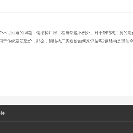
个不可回避的问题，钢结构厂房工程自然也不例外。对于钢结构厂房的造
同于传统建筑造价，那么，钢结构厂房造价如何来评估呢?钢结构是现如
链接