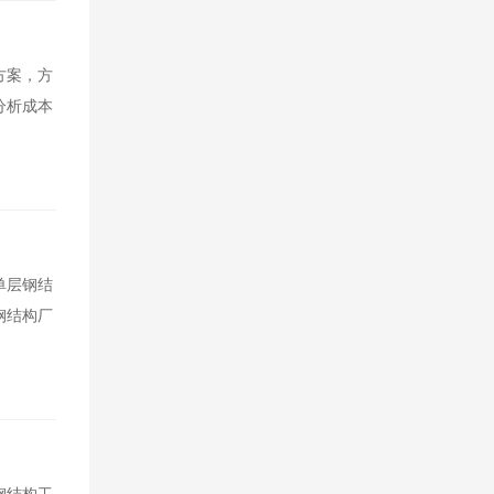
方案，方
分析成本
单层钢结
钢结构厂