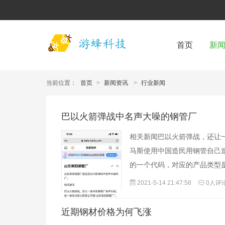
首页
新
当前位置：
首页
>
新闻资讯
>
行业新闻
巴以火箭弹战中名声大噪的钢管厂
相关新闻巴以火箭弹战，还让
马斯使用中国造民用钢管自己造的
的一个代码，对应的产品类型
2021-5-14 21:47:58
0人评
近期钢材价格为何飞涨