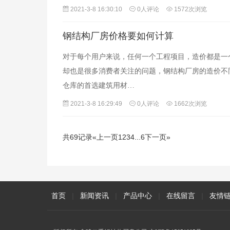
2021-3-8 16:30:10
0人评论
1572次浏览
钢结构厂房价格要如何计算
对于每个用户来说，任何一个工程项目，造价都是一
却也是很多消费者关注的问题，钢结构厂房的造价不
仓库的首选建筑用材…
2021-3-8 16:29:49
0人评论
1662次浏览
共69记录
«上一页
1
2
3
4
...
6
下一页»
首页
|
新闻资讯
|
产品中心
|
在线留言
|
友情