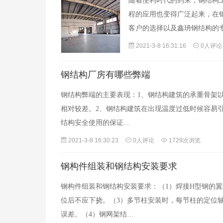
随着便利时代的到来，钢结构
程的应用也变得广泛起来，在
客户的选择以及鑫珘钢结构的
2021-3-8 16:31:16
0人评论
钢结构厂房有哪些弊端
钢结构弊端的主要表现：1、钢结构建筑的承重骨架
相对较差。2、钢结构建筑在出现温度过低时候容易
结构安全使用的保证…
2021-3-8 16:30:23
0人评论
1729次浏览
钢构件组装和钢结构安装要求
钢构件组装和钢结构安装要求：（1）焊接H型钢的翼
位后不应下挠。（3）多节柱安装时，每节柱的定位
误差。（4）钢网架结…