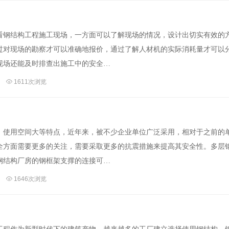
看钢结构工程施工现场，一方面可以了解现场的情况，设计出切实有效的
过对现场的勘察才可以准确地报价，通过了解人材机的实际消耗量才可以
现场还能及时排查出施工中的安全…
1611次浏览
、使用空间大等特点，近年来，被不少企业单位广泛采用，相对于之前的
全方面需要更多的关注，需要采取更多的抗震措施来提高其安全性。多层
钢结构厂房的钢框架支撑的连接可…
1646次浏览