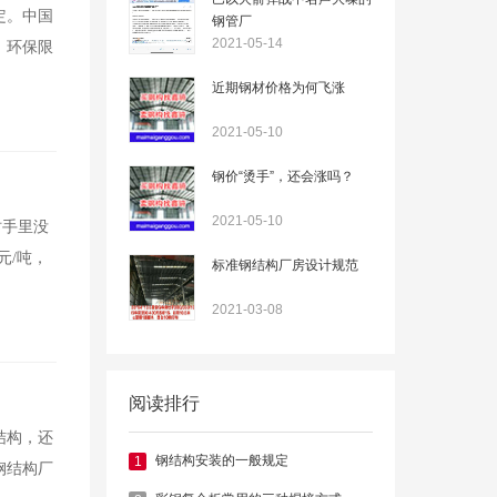
定。中国
钢管厂
2021-05-14
、环保限
近期钢材价格为何飞涨
2021-05-10
钢价“烫手”，还会涨吗？
2021-05-10
时手里没
元/吨，
标准钢结构厂房设计规范
2021-03-08
阅读排行
结构，还
钢结构安装的一般规定
1
钢结构厂