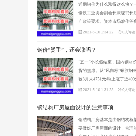
近期钢价为什么涨得这么快？
钢铁工业协会副会长兼秘书长
产政策要求、资本市场炒作等
2021-5-10 1:34:22
0人评论
钢价“烫手”，还会涨吗？
“五一”小长假结束，国内钢材
货的焦虑。从“风向标”螺纹钢
较3月末4751元/吨上涨了近4
2021-5-10 1:31:28
0人评论
钢结构厂房屋面设计的注意事项
钢结构厂房基本是由钢结构框
要做好厂房屋面的设计，合理