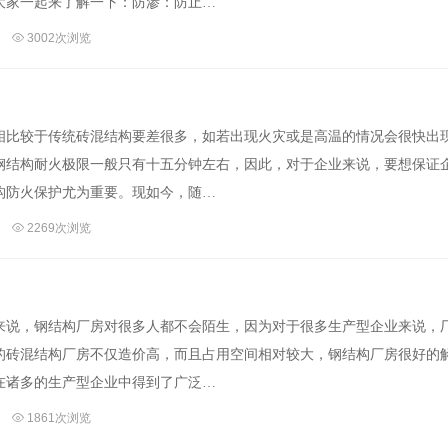
大家一起来了解一下：防渗：防止…
3002次浏览
相比较于传统砖混结构要差很多，如若出现火灾或是高温的情况会很快出
钢结构耐火极限一般只有十五分钟左右，因此，对于企业来说，要想保证
构防火保护尤为重要。现如今，随…
2269次浏览
来说，钢结构厂房对很多人都不会陌生，因为对于很多生产型企业来说，
的砖混结构厂房不仅造价高，而且占用空间相对较大，钢结构厂房很好的
在诸多的生产型企业中得到了广泛…
1861次浏览